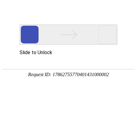
汽标委
新闻动