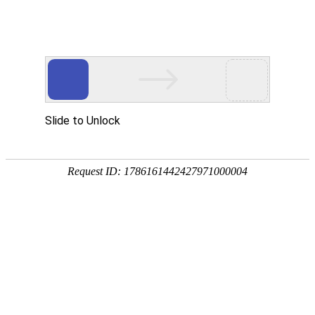
汽标委
新闻动