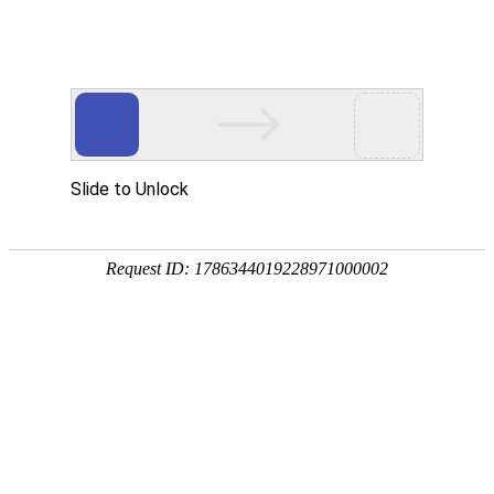
汽标委
新闻动