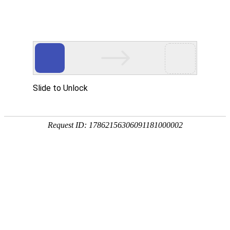
汽标委
新闻动